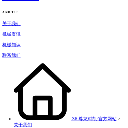
ABOUT US
关于我们
机械资讯
机械知识
联系我们
Z6·尊龙时凯·官方网站
>
关于我们