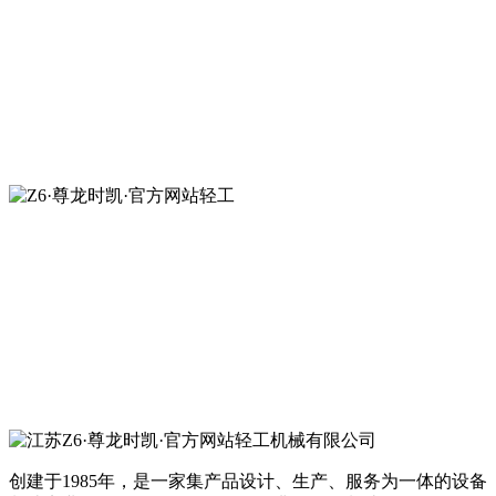
客户满意度是公司发展的源动力
坐落于江苏省启东市高新区，距上海1小时车程，占地面积119
亩，厂房建筑面积5万多平方米，实缴注册资金5000万元,总投
资2亿元，现有员工380余人，其中高级工程师及技术人员有
100余人。
优良产品 · Z6·尊龙时凯·官方网站制造
产品用途涉及生物制药、提取浓缩、新能源、酿酒、精细化
工、食品饮料、乳品设备、日化设备等工业领域，可根据用户
需求定制各类桶、罐、槽等不锈钢设备。
创建于1985年，是一家集产品设计、生产、服务为一体的设备