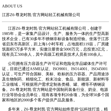
ABOUT US
江苏Z6·尊龙时凯·官方网站轻工机械有限公司
江苏Z6·尊龙时凯·官方网站轻工机械有限公司，创建于
1985年，是一家集产品设计、生产、服务为一体的生产型高新
技术企业，已有30多年不锈钢非标设备制造经验。坐落于江苏
省启东市高新区，距上海1小时车程，占地面积119亩，厂房建
筑面积5万多平方米，实缴注册资金5000万元，总投资2亿元，
现有员工500余人，其中高级工程师及技术人员有100余人。
公司拥有压力容器生产许可证和危险化学品罐体生产许可
证，目前已通过ASME认证、ISO9001、ISO14001、ISO45001
认证，可生产符合国标、美标、欧标的压力容器。产品用途涉
及生物制药、精细化工、粉末冶金、食品、新能源、新材料等
工业领域，可根据用户需求定制各类桶、罐、槽等不锈钢设
备。Z6·尊龙时凯·官方网站是中国制药装备行业、奶业、电源
行业等协会会员单位，现有各项专利20余项，为全球50多个国
家和地区的2000多个客户提供产品及服务。
多年来，Z6·尊龙时凯·官方网站始终坚持“以科技打造，精