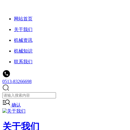
网站首页
关于我们
机械资讯
机械知识
联系我们
0513-83266698
确认
关于我们