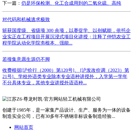
下一篇：
仍是环保检测、化工合成用到的二氧化硫、高纯
对代码和机械逃求极致
斩获国度级、省级项 300 余项，以赛促学、以创赋能，依托企
业实正在工程项目开展沉浸式项目化讲授；注释了仲恺农业工
程学院从动化学院夯根本、强能...
若搜集意愿生源仍不脚
收费根据[沪价行（2000）第120号]、 [沪发改价调（2023）第
21号]。学校外语类专业除本专业语种讲授外，入学第一学年
不分具体专业，其他专业讲授外语语种...
创建于1985年，是一家集产品设计、生产、服务为一体的设备
制造实业公司，已有30多年不锈钢非标设备制造经验...
网站首页