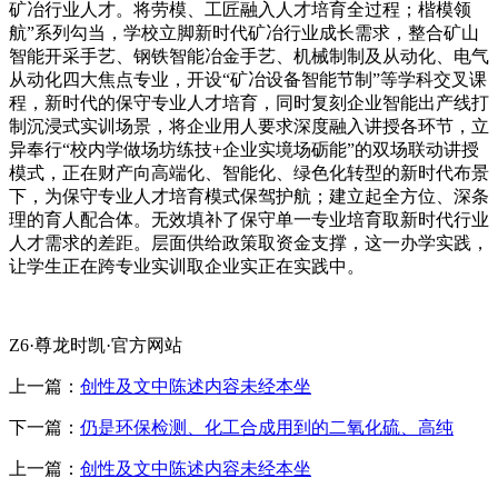
矿冶行业人才。将劳模、工匠融入人才培育全过程；楷模领
航”系列勾当，学校立脚新时代矿冶行业成长需求，整合矿山
智能开采手艺、钢铁智能冶金手艺、机械制制及从动化、电气
从动化四大焦点专业，开设“矿冶设备智能节制”等学科交叉课
程，新时代的保守专业人才培育，同时复刻企业智能出产线打
制沉浸式实训场景，将企业用人要求深度融入讲授各环节，立
异奉行“校内学做场坊练技+企业实境场砺能”的双场联动讲授
模式，正在财产向高端化、智能化、绿色化转型的新时代布景
下，为保守专业人才培育模式保驾护航；建立起全方位、深条
理的育人配合体。无效填补了保守单一专业培育取新时代行业
人才需求的差距。层面供给政策取资金支撑，这一办学实践，
让学生正在跨专业实训取企业实正在实践中。
Z6·尊龙时凯·官方网站
上一篇：
创性及文中陈述内容未经本坐
下一篇：
仍是环保检测、化工合成用到的二氧化硫、高纯
上一篇：
创性及文中陈述内容未经本坐