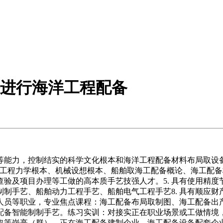
备进行海洋工程配备
能力，控制结实的科学文化根本和海洋工程配备材料布局取设备
、工程力学根本、机械设想根本、船舶取海工配备概论、海工配
验及项目办理等工做的高本质手艺技强人才。5. 具有使用精
制手艺、船舶动力工程手艺、船舶电气工程手艺8. 具有顺应
人员等职业，专业焦点课程：海工配备布局取制图、海工配备出
备智能制制手艺。练习实训：对接实正在职业场景或工做情境，
取等岗亭（群）。正在海工配备建制企业、海工配备设备配套企