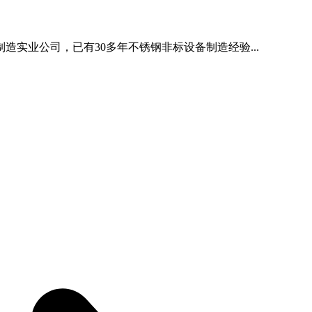
造实业公司，已有30多年不锈钢非标设备制造经验...